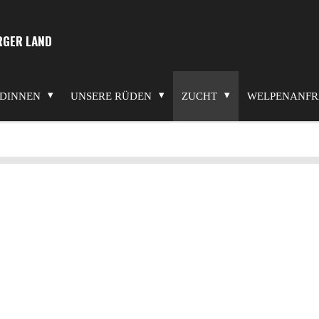
RGER LAND
NDINNEN
UNSERE RÜDEN
ZUCHT
WELPENANFR