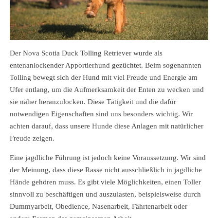
Der Nova Scotia Duck Tolling Retriever wurde als
entenanlockender Apportierhund gezüchtet. Beim sogenannten
Tolling bewegt sich der Hund mit viel Freude und Energie am
Ufer entlang, um die Aufmerksamkeit der Enten zu wecken und
sie näher heranzulocken. Diese Tätigkeit und die dafür
notwendigen Eigenschaften sind uns besonders wichtig. Wir
achten darauf, dass unsere Hunde diese Anlagen mit natürlicher
Freude zeigen.
Eine jagdliche Führung ist jedoch keine Voraussetzung. Wir sind
der Meinung, dass diese Rasse nicht ausschließlich in jagdliche
Hände gehören muss. Es gibt viele Möglichkeiten, einen Toller
sinnvoll zu beschäftigen und auszulasten, beispielsweise durch
Dummyarbeit, Obedience, Nasenarbeit, Fährtenarbeit oder